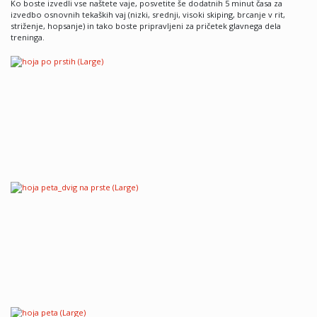
Ko boste izvedli vse naštete vaje, posvetite še dodatnih 5 minut časa za
izvedbo osnovnih tekaških vaj (nizki, srednji, visoki skiping, brcanje v rit,
striženje, hopsanje) in tako boste pripravljeni za pričetek glavnega dela
treninga.