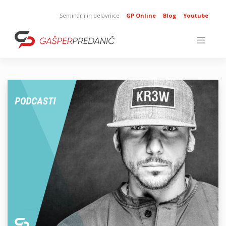
Skip
to
Seminarji in delavnice
GP Online
Blog
Youtube
content