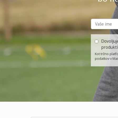
Dovoljuj
produkti
Kot tržno plat
podatkov v Ma