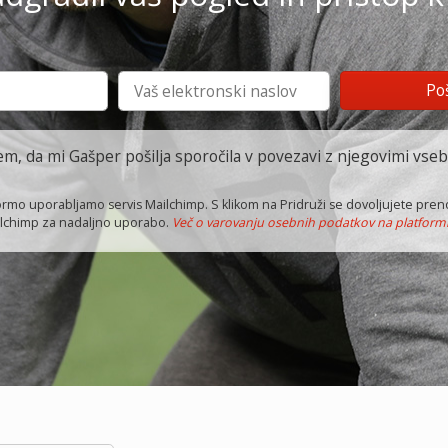
em, da mi Gašper pošilja sporočila v povezavi z njegovimi vseb
formo uporabljamo servis Mailchimp. S klikom na Pridruži se dovoljujete pren
ilchimp za nadaljno uporabo.
Več o varovanju osebnih podatkov na platform